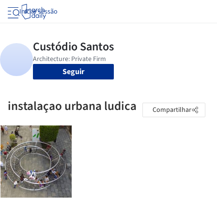
Iniciar sessão
Seguir
instalaçao urbana ludica
Compartilhar