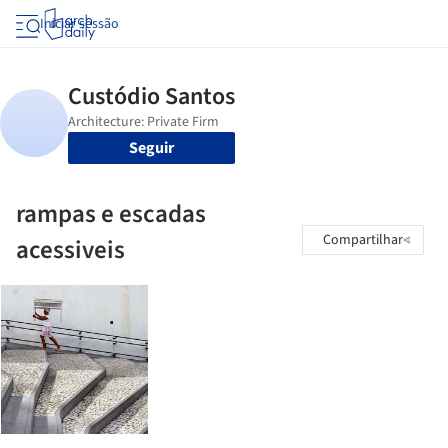
Iniciar sessão
Seguir
rampas e escadas
Compartilhar
acessiveis