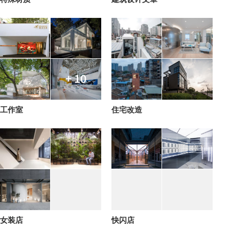
+ 10
工作室
住宅改造
女装店
快闪店