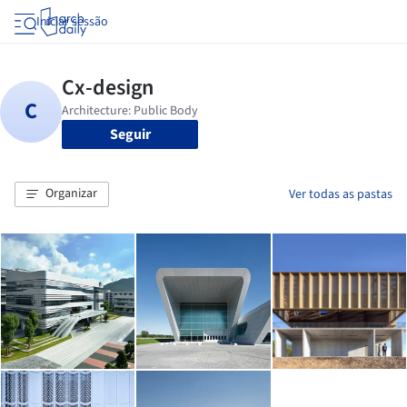
Iniciar sessão
Seguir
Organizar
Ver todas as pastas