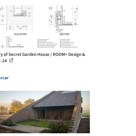
ry of Secret Garden House / ROOM+ Design &
 - 24
rcar