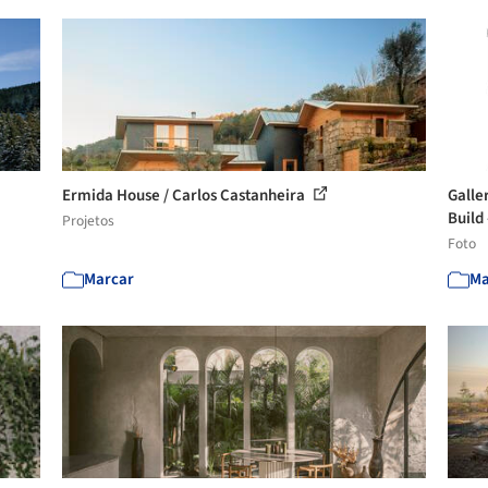
Ermida House / Carlos Castanheira
Galle
Build
Projetos
Foto
Marcar
Ma