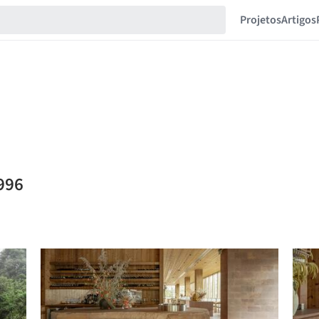
Projetos
Artigos
1996