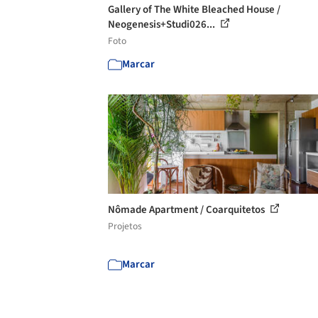
Gallery of The White Bleached House /
Neogenesis+Studi026...
Foto
Marcar
Nômade Apartment / Coarquitetos
Projetos
Marcar