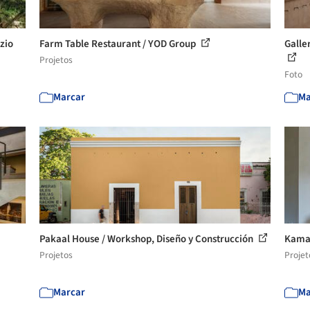
zio
Farm Table Restaurant / YOD Group
Galle
Projetos
Foto
Marcar
Ma
Pakaal House / Workshop, Diseño y Construcción
Kama
Projetos
Projet
Marcar
Ma