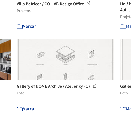
Villa Petricor / CO-LAB Design Office
Half 
Aut...
Projetos
Projet
Marcar
Ma
Gallery of NOME Archive / Atelier xy - 17
Galle
Foto
Foto
Marcar
Ma