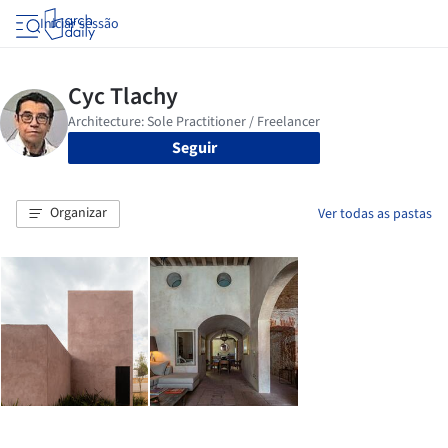
Iniciar sessão
Seguir
Organizar
Ver todas as pastas