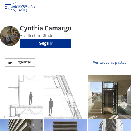
Iniciar sessão
Seguir
Organizar
Ver todas as pastas