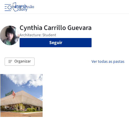
Iniciar sessão
Seguir
Organizar
Ver todas as pastas