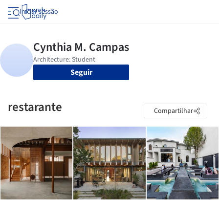
Iniciar sessão
Seguir
restarante
Compartilhar