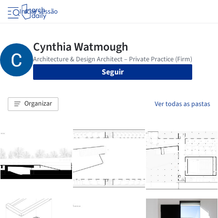
Iniciar sessão
Seguir
Organizar
Ver todas as pastas