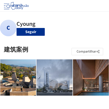
Iniciar sessão
Seguir
建筑案例
Compartilhar