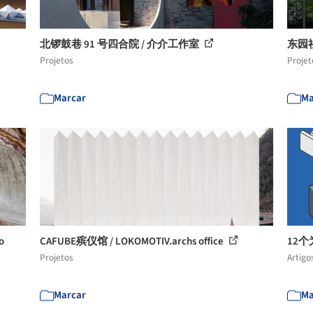
北锣鼓巷 91 号四合院 / 介介工作室
东园
Projetos
Projet
Marcar
Ma
o
CAFUBE殡仪馆 / LOKOMOTIV.archs office
12
Projetos
Artigo
Marcar
Ma