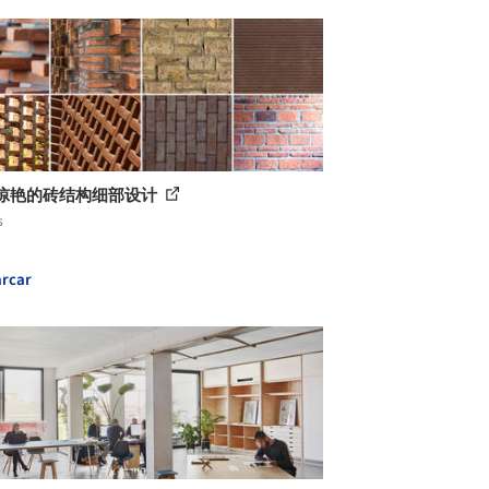
种惊艳的砖结构细部设计
s
rcar