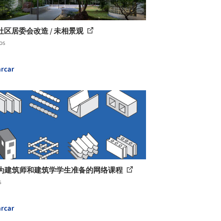
社区居委会改造 / 未相景观
os
rcar
个为建筑师和建筑学学生准备的网络课程
s
rcar