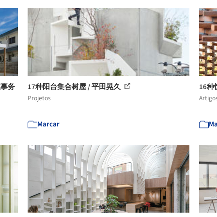
筑事务
17种阳台集合树屋 / 平田晃久
16
Projetos
Artigo
Marcar
Ma