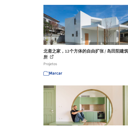
北斋之家，12个方体的自由扩张 / 岛田阳建
所
Projetos
Marcar