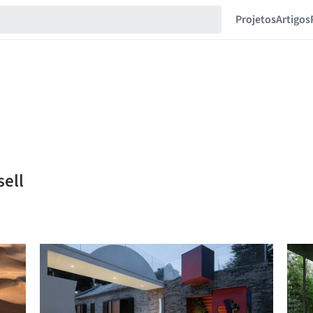
Projetos
Artigos
sell