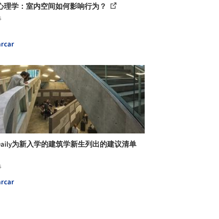
心理学：室内空间如何影响行为？
s
rcar
hDaily为新入学的建筑学新生列出的建议清单
s
rcar