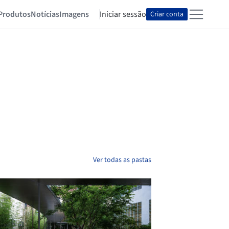
Produtos
Notícias
Imagens
Iniciar sessão
Criar conta
Ver todas as pastas