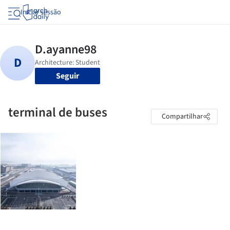
Iniciar sessão
Seguir
terminal de buses
Compartilhar