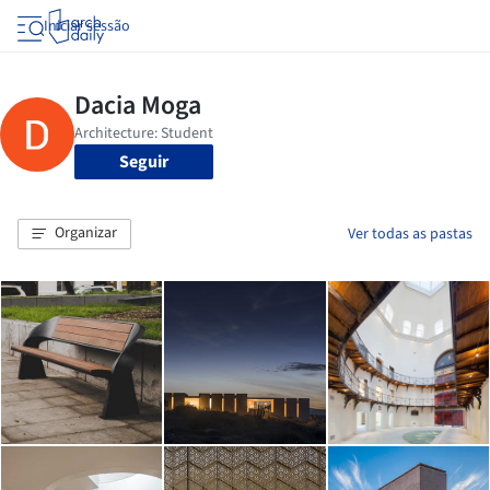
Iniciar sessão
Seguir
Organizar
Ver todas as pastas