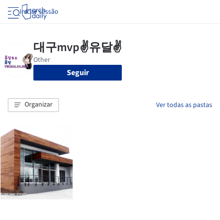
Iniciar sessão
Seguir
Organizar
Ver todas as pastas