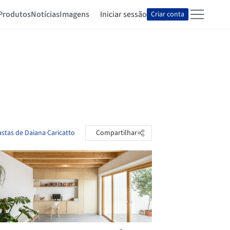
Produtos
Notícias
Imagens
Iniciar sessão
Criar conta
astas de Daiana Caricatto
Compartilhar