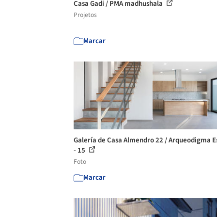
Casa Gadi / PMA madhushala
Projetos
Marcar
Galería de Casa Almendro 22 / Arqueodigma E
- 15
Foto
Marcar