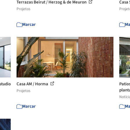
Terrazas Beirut / Herzog & de Meuron
Casa 
Projetos
Projet
Marcar
Ma
studio
Casa AM / Horma
Patio
planta
Projetos
Notíci
Marcar
Ma