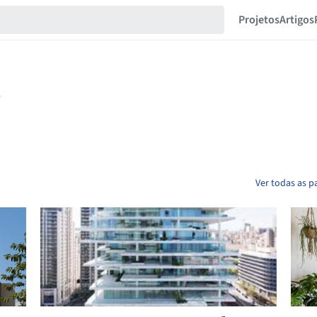
Projetos
Artigos
Ver todas as p