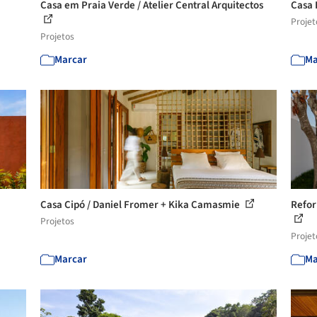
Casa em Praia Verde / Atelier Central Arquitectos
Casa 
Projet
Projetos
Marcar
Ma
Casa Cipó / Daniel Fromer + Kika Camasmie
Refor
Projetos
Projet
Marcar
Ma