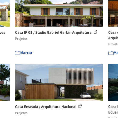
ves
Casa IP 01 / Studio Gabriel Garbin Arquitetura
Casa 
Arqui
Projetos
Projet
Marcar
Ma
Casa Enseada / Arquitetura Nacional
Casa 
Eduar
Projetos