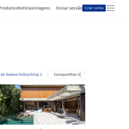
Produtos
Notícias
Imagens
Iniciar sessão
Criar conta
s de Daiane Dobrychtop 2
Compartilhar