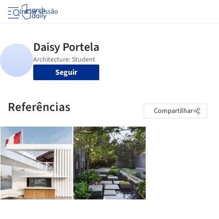
Iniciar sessão
Seguir
Referências
Compartilhar