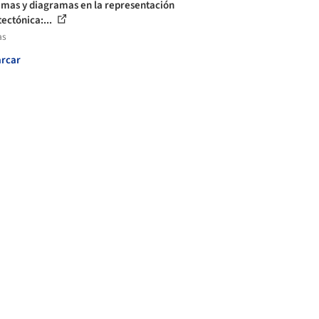
mas y diagramas en la representación
tectónica:...
as
rcar