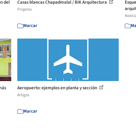
n del
Casas blancas Chapadmalal / BiK Arquitectura
Esque
arqui
Projetos
Notíci
Marcar
Ma
 más
Aeropuerto: ejemplos en planta y sección
Artigos
Marcar