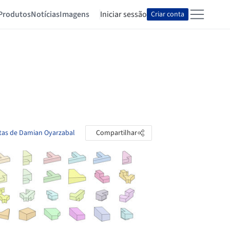
Produtos
Notícias
Imagens
Iniciar sessão
Criar conta
stas de Damian Oyarzabal
Compartilhar