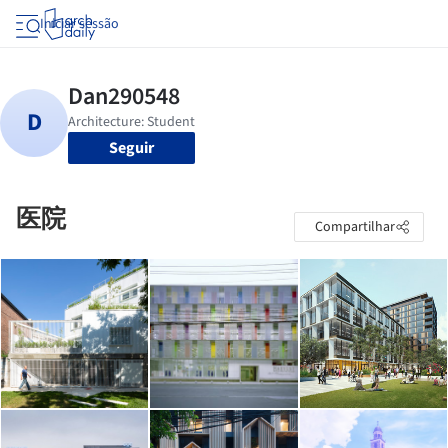
Iniciar sessão
Seguir
医院
Compartilhar