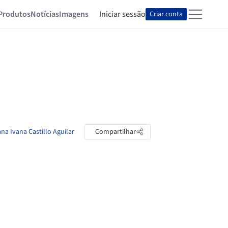
Produtos
Notícias
Imagens
Iniciar sessão
Criar conta
na Ivana Castillo Aguilar
Compartilhar