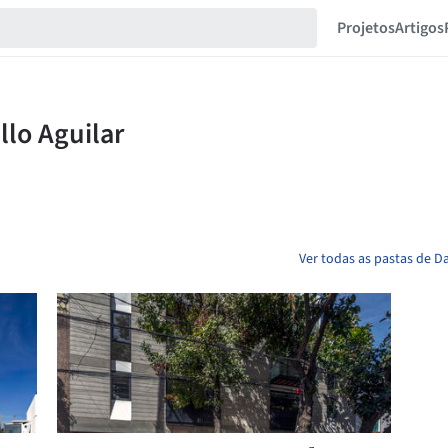
Projetos
Artigos
Ver todas as pastas de Da