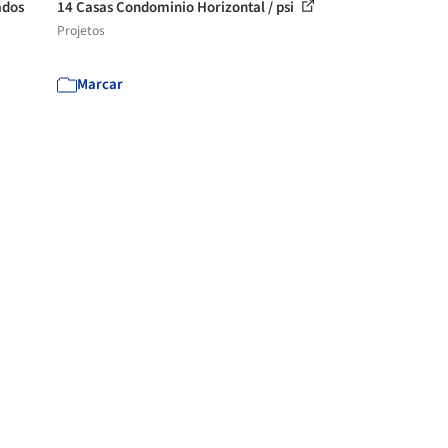
ados
14 Casas Condominio Horizontal / psi
Projetos
Marcar