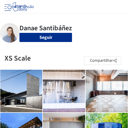
Iniciar sessão
Seguir
XS Scale
Compartilhar