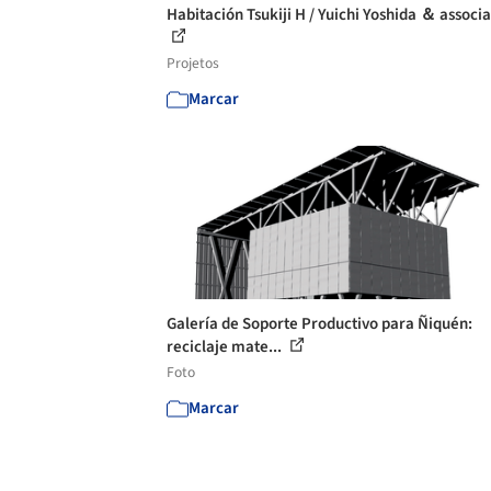
Habitación Tsukiji H / Yuichi Yoshida ＆ associ
Projetos
Marcar
Galería de Soporte Productivo para Ñiquén:
reciclaje mate...
Foto
Marcar