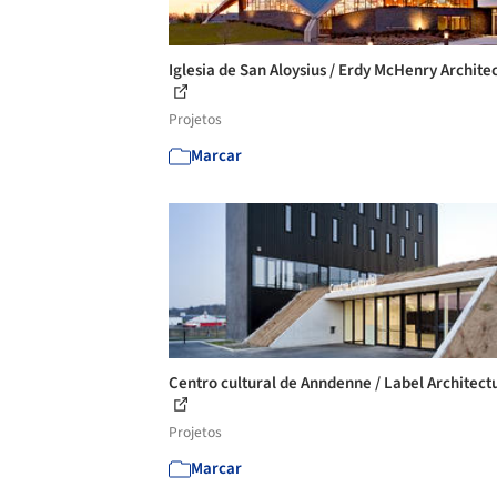
Iglesia de San Aloysius / Erdy McHenry Archite
Projetos
Marcar
Centro cultural de Anndenne / Label Architect
Projetos
Marcar