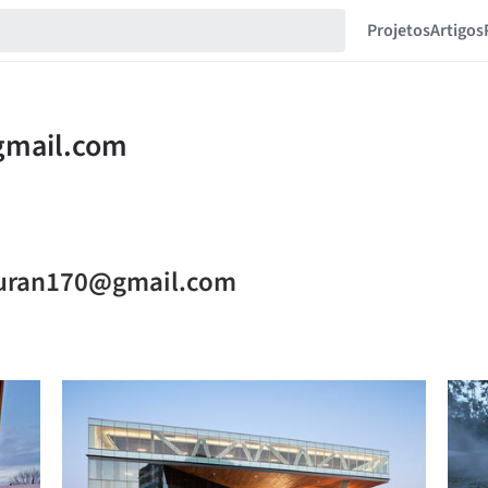
Projetos
Artigos
nduran170@gmail.com