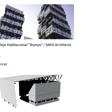
ejo Habitacional "Bumps" / SAKO Architects
s
rcar