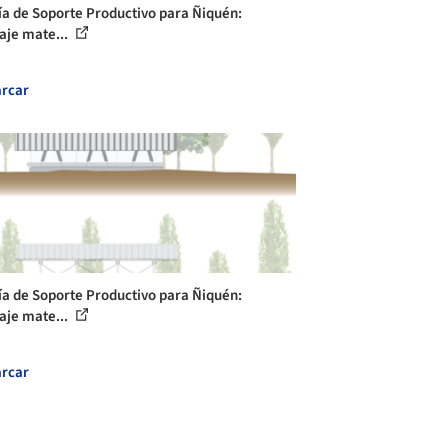
ía de Soporte Productivo para Ñiquén:
laje mate...
rcar
ía de Soporte Productivo para Ñiquén:
laje mate...
rcar