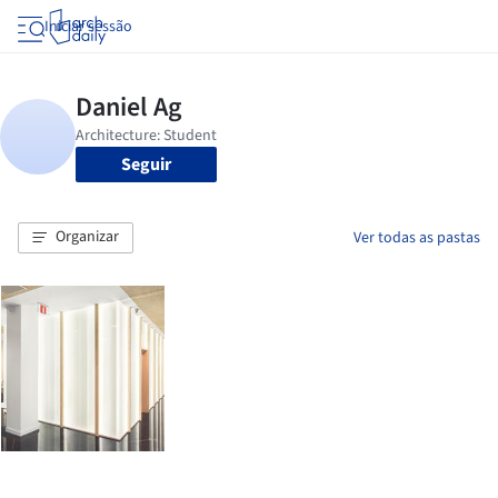
Iniciar sessão
Seguir
Organizar
Ver todas as pastas