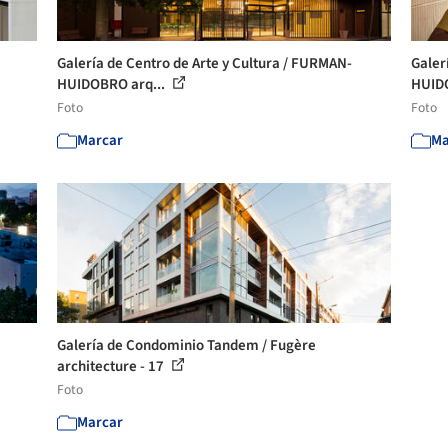
Galería de Centro de Arte y Cultura / FURMAN-
Galer
HUIDOBRO arq...
HUIDO
Foto
Foto
Marcar
Ma
Galería de Condominio Tandem / Fugère
architecture - 17
Foto
Marcar