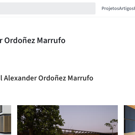
Projetos
Artigos
el Alexander Ordoñez Marrufo