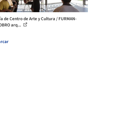
ía de Centro de Arte y Cultura / FURMAN-
BRO arq...
rcar