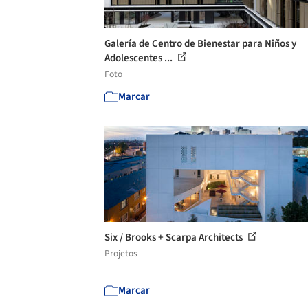
Galería de Centro de Bienestar para Niños y
Adolescentes ...
Foto
Marcar
Six / Brooks + Scarpa Architects
Projetos
Marcar