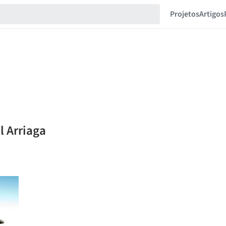
Projetos
Artigos
l Arriaga