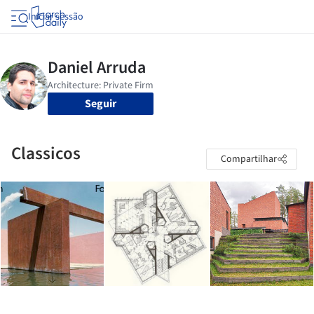
Iniciar sessão
Seguir
Classicos
Compartilhar