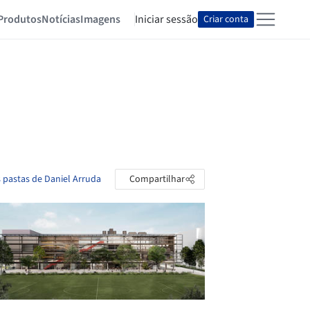
Produtos
Notícias
Imagens
Iniciar sessão
Criar conta
s pastas de Daniel Arruda
Compartilhar