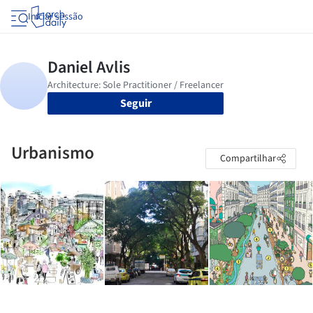
Iniciar sessão
Seguir
Urbanismo
Compartilhar