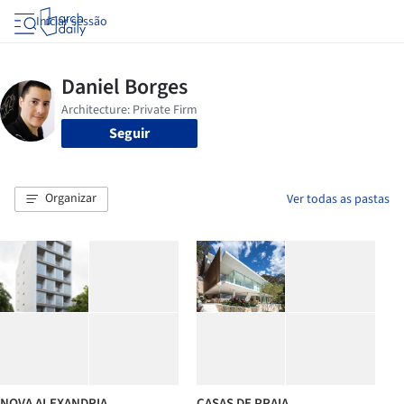
Iniciar sessão
Seguir
Organizar
Ver todas as pastas
NOVA ALEXANDRIA
CASAS DE PRAIA