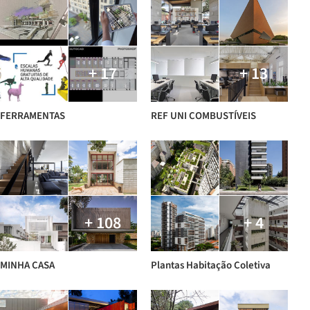
+ 17
+ 13
FERRAMENTAS
REF UNI COMBUSTÍVEIS
+ 108
+ 4
MINHA CASA
Plantas Habitação Coletiva