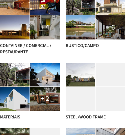
+ 4
+ 6
CONTAINER / COMERCIAL /
RUSTICO/CAMPO
RESTAURANTE
+ 2
MATERIAIS
STEEL/WOOD FRAME