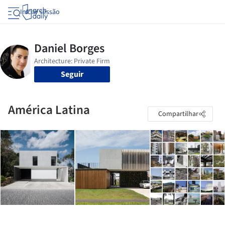
Iniciar sessão
Seguir
América Latina
Compartilhar