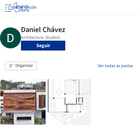
Iniciar sessão
Seguir
Organizar
Ver todas as pastas