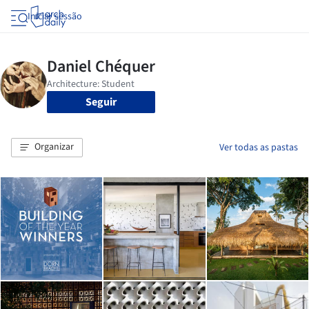
Iniciar sessão
Seguir
Organizar
Ver todas as pastas