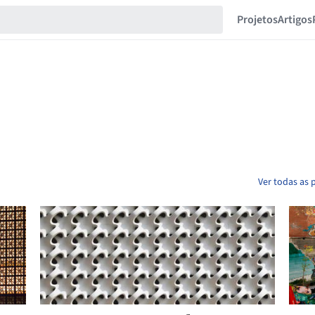
Projetos
Artigos
Ver todas as 