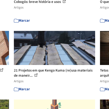
Cobogós: breve história e usos
O que
Artigos
Artigo
Marcar
Ma
21 Projetos em que Kengo Kuma (re)usa materiais
Tetos
de maneir...
arqui
Artigos
Artigo
Marcar
Ma