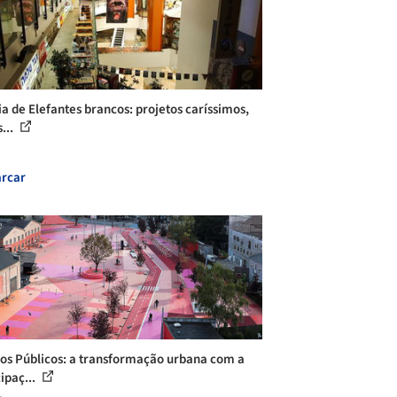
ia de Elefantes brancos: projetos caríssimos,
...
rcar
os Públicos: a transformação urbana com a
ipaç...