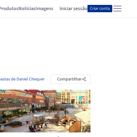
Produtos
Notícias
Imagens
Iniciar sessão
Criar conta
pastas de Daniel Chequer
Compartilhar