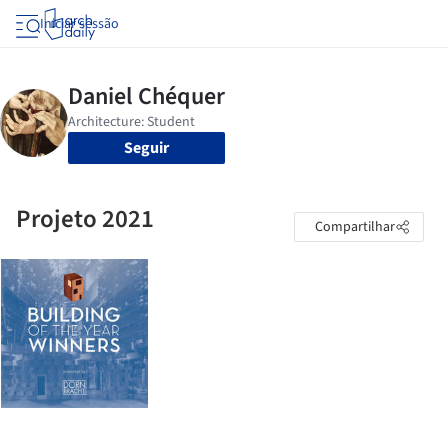
Iniciar sessão
Seguir
Projeto 2021
Compartilhar