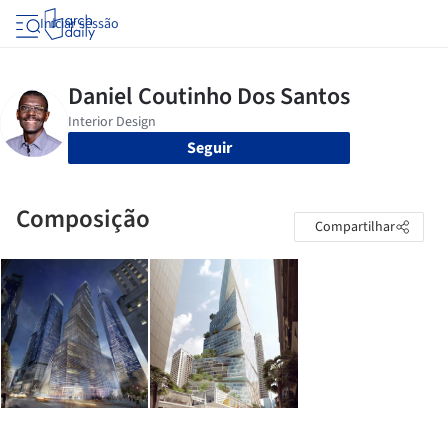
Iniciar sessão
Seguir
Composição
Compartilhar