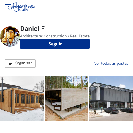
Iniciar sessão
Seguir
Organizar
Ver todas as pastas