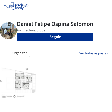
Iniciar sessão
Seguir
Organizar
Ver todas as pastas