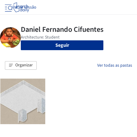
Iniciar sessão
Seguir
Organizar
Ver todas as pastas