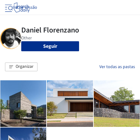
Iniciar sessão
Seguir
Organizar
Ver todas as pastas