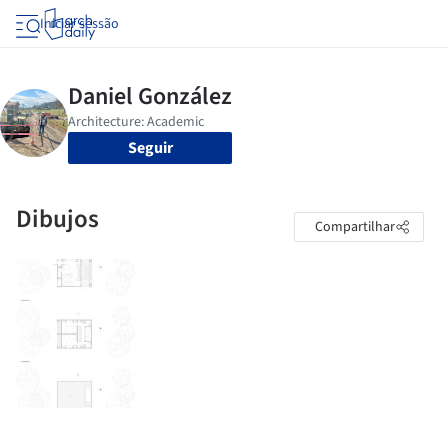
Iniciar sessão
Seguir
Dibujos
Compartilhar