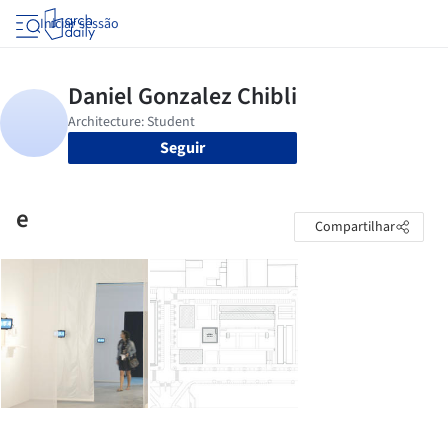
Iniciar sessão
Seguir
e
Compartilhar