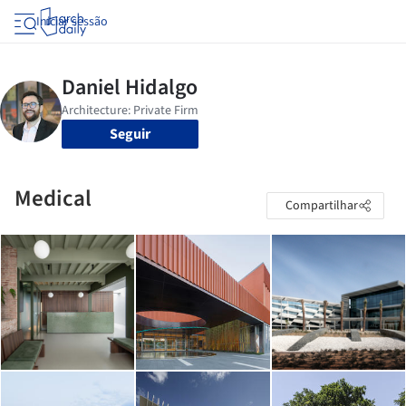
Iniciar sessão
Seguir
Medical
Compartilhar