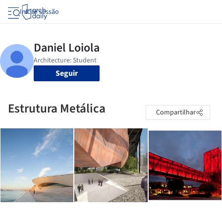
Iniciar sessão
Seguir
Estrutura Metálica
Compartilhar