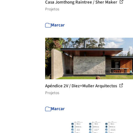
Casa Jomthong Raintree / Sher Maker
Projetos
Marcar
Apéndice 2V / Diez+Muller Arquitectos
Projetos
Marcar