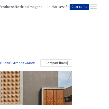
Produtos
Notícias
Imagens
Iniciar sessão
Criar conta
de Daniel Miranda Granda
Compartilhar