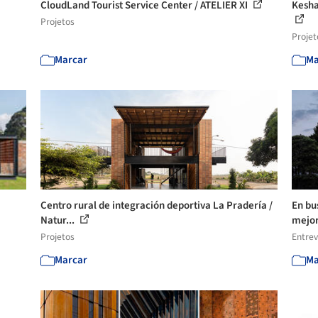
CloudLand Tourist Service Center / ATELIER XI
Kesha
Projetos
Projet
Marcar
Ma
Centro rural de integración deportiva La Pradería /
En bu
Natur...
mejora
Projetos
Entrev
Marcar
Ma