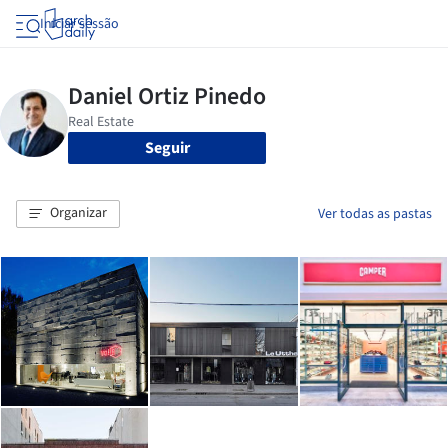
Iniciar sessão
Seguir
Organizar
Ver todas as pastas