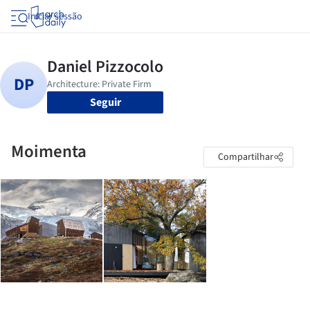
Iniciar sessão
Seguir
Moimenta
Compartilhar