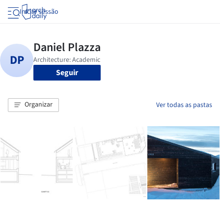
Iniciar sessão
Seguir
Organizar
Ver todas as pastas