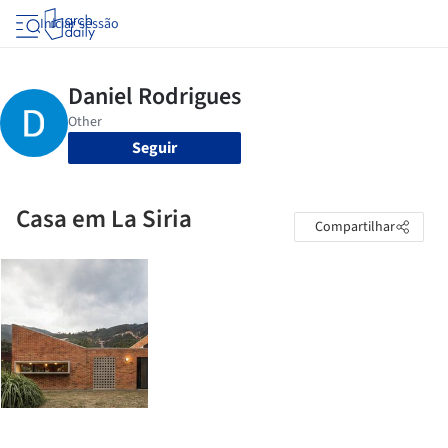
Iniciar sessão
Seguir
Casa em La Siria
Compartilhar