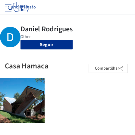
Iniciar sessão
Seguir
Casa Hamaca
Compartilhar